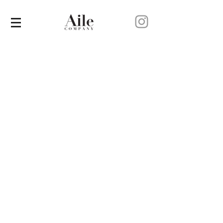
김원중 KIM WON JOONG
메구 MEGU